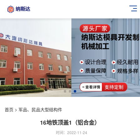
首页
>
军品、民品大型结构件
16地铁顶盖1（铝合金）
时间：2022-11-24